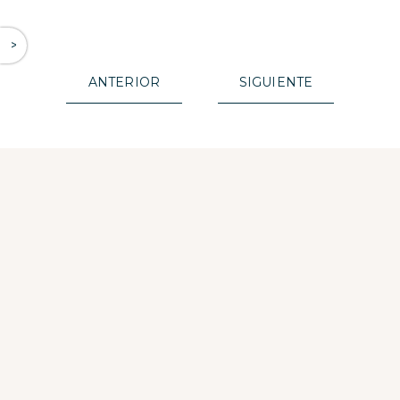
^
ANTERIOR
SIGUIENTE
ARRECIFE
LAS MEJORE