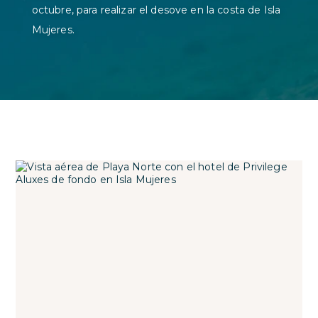
octubre, para realizar el desove en la costa de Isla
Mujeres.