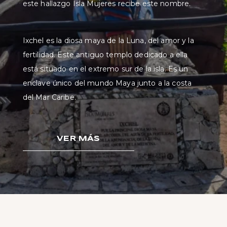
este hallazgo Isla Mujeres recibe este nombre.
Ixchel es la diosa maya de la Luna, del amor y la
fertilidad. Este antiguo templo dedicado a ella
está situado en el extremo sur de la isla. Es un
enclave único del mundo Maya junto a la costa
del Mar Caribe.
VER MÁS