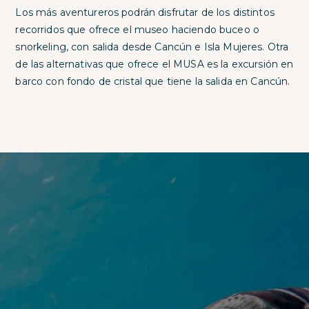
Los más aventureros podrán disfrutar de los distintos
recorridos que ofrece el museo haciendo buceo o
snorkeling, con salida desde Cancún e Isla Mujeres. Otra
de las alternativas que ofrece el MUSA es la excursión en
barco con fondo de cristal que tiene la salida en Cancún.