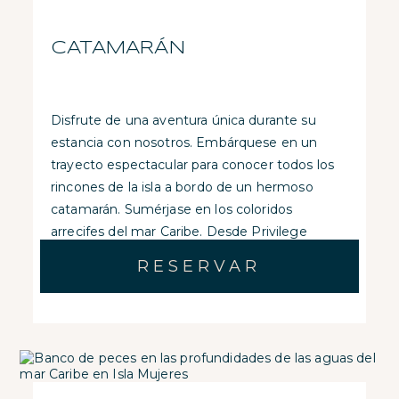
CATAMARÁN
Disfrute de una aventura única durante su
estancia con nosotros. Embárquese en un
trayecto espectacular para conocer todos los
rincones de la isla a bordo de un hermoso
catamarán. Sumérjase en los coloridos
arrecifes del mar Caribe. Desde Privilege
Aluxes le organizamos una gran experiencia a
RESERVAR
bordo de un catamarán
.