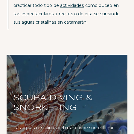
practicar todo tipo de
actividades
como buceo en
sus espectaculares arrecifes o deleitarse surcando
sus aguas cristalinas en catamarán.
SCUBA DIVING &
SNORKELING
Las aguas cristalinas del mar caribe son el lugar