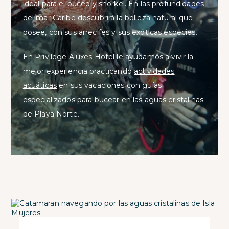
ideal para el buceo y
snorkel
. En las profundidades
del mar Caribe descubrirá la belleza natural que
posee, con sus arrecifes y sus exóticas especies.
En Privilege Aluxes Hotel le ayudamos a vivir la
mejor experiencia practicando
actividades
acuáticas
en sus vacaciones con guías
especializados para bucear en las aguas cristalinas
de Playa Norte.