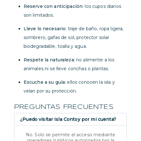
Reserve con anticipación:
los cupos diarios
son limitados.
Lleve lo necesario:
traje de baño, ropa ligera,
sombrero, gafas de sol, protector solar
biodegradable, toalla y agua.
Respete la naturaleza:
no alimente a los
animales ni se lleve conchas o plantas.
Escuche a su guía:
ellos conocen la isla y
velan por su protección.
PREGUNTAS FRECUENTES
¿Puedo visitar Isla Contoy por mi cuenta?
No. Solo se permite el acceso mediante
operadores turísticos autorizados por la