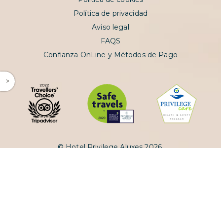
Política de privacidad
Aviso legal
FAQS
Confianza OnLine y Métodos de Pago
^
© Hotel Privilege Aluxes 2026.
Powered and designed by