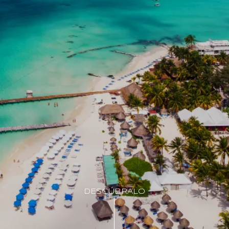
DESCÚBRALO